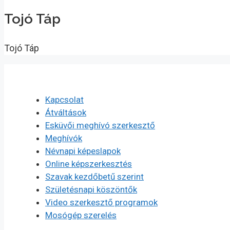
Tojó Táp
Tojó Táp
Kapcsolat
Átváltások
Esküvői meghívó szerkesztő
Meghívók
Névnapi képeslapok
Online képszerkesztés
Szavak kezdőbetű szerint
Születésnapi köszöntők
Video szerkesztő programok
Mosógép szerelés