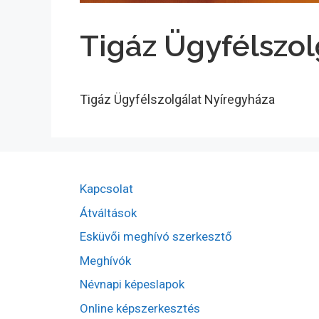
Tigáz Ügyfélszol
Tigáz Ügyfélszolgálat Nyíregyháza
Kapcsolat
Átváltások
Esküvői meghívó szerkesztő
Meghívók
Névnapi képeslapok
Online képszerkesztés