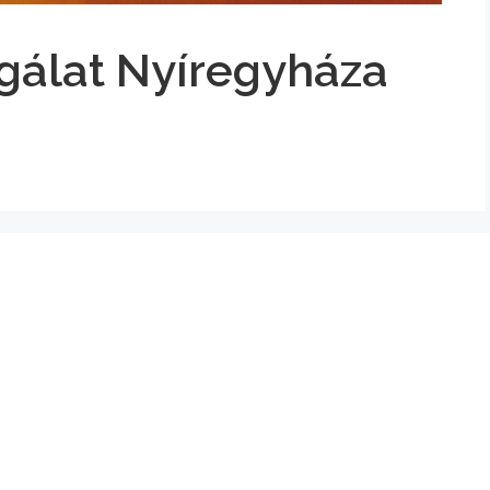
gálat Nyíregyháza