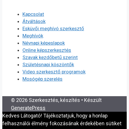
Kapcsolat
Átváltások
Esküvői meghívó szerkesztő
Meghívók
Névnapi képeslapok
Online képszerkesztés
Szavak kezdőbetű szerint
Születésnapi köszöntők
Video szerkesztő programok
Mosógép szerelés
© 2026 Szerkesztés, készítés
• Készült
GeneratePress
Kedves Látogató! Tájékoztatjuk, hogy a honlap
felhasználói élmény fokozásának érdekében sütiket