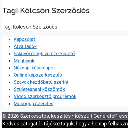
Tagi Kölcsön Szerződés
Tagi Kölcsön Szerződés
Kapcsolat
Átváltások
Esküvői meghívó szerkesztő
Meghívók
Névnapi képeslapok
Online képszerkesztés
Szavak kezdőbetű szerint
Születésnapi köszöntők
Video szerkesztő programok
Mosógép szerelés
© 2026 Szerkesztés, készítés
• Készült
GeneratePress
Kedves Látogató! Tájékoztatjuk, hogy a honlap felhasz