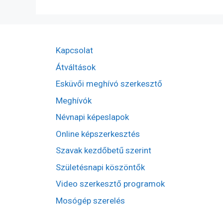
Kapcsolat
Átváltások
Esküvői meghívó szerkesztő
Meghívók
Névnapi képeslapok
Online képszerkesztés
Szavak kezdőbetű szerint
Születésnapi köszöntők
Video szerkesztő programok
Mosógép szerelés