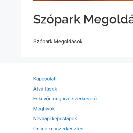
Szópark Megold
Szópark Megoldások
Kapcsolat
Átváltások
Esküvői meghívó szerkesztő
Meghívók
Névnapi képeslapok
Online képszerkesztés