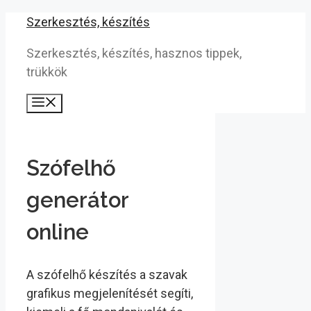
Kilépés
Szerkesztés, készítés
a
Szerkesztés, készítés, hasznos tippek,
tartalomba
trükkök
Menü
Szófelhő
generátor
online
A szófelhő készítés a szavak
grafikus megjelenítését segíti,