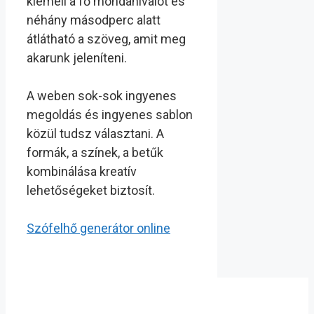
kiemeli a fő mondanivalót és
néhány másodperc alatt
átlátható a szöveg, amit meg
akarunk jeleníteni.
A weben sok-sok ingyenes
megoldás és ingyenes sablon
közül tudsz választani. A
formák, a színek, a betűk
kombinálása kreatív
lehetőségeket biztosít.
Szófelhő generátor online