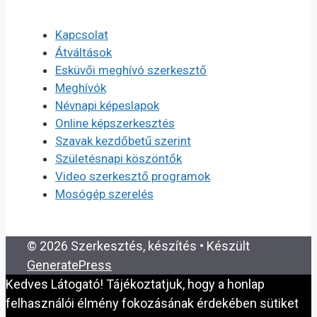
Kapcsolat
Átváltások
Esküvői meghívó szerkesztő
Meghívók
Névnapi képeslapok
Online képszerkesztés
Szavak kezdőbetű szerint
Születésnapi köszöntők
Video szerkesztő programok
Mosógép szerelés
© 2026 Szerkesztés, készítés
• Készült
GeneratePress
Kedves Látogató! Tájékoztatjuk, hogy a honlap
felhasználói élmény fokozásának érdekében sütiket