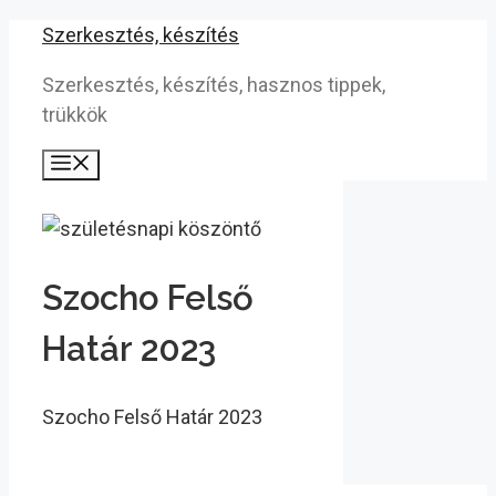
Kilépés
Szerkesztés, készítés
a
Szerkesztés, készítés, hasznos tippek,
tartalomba
trükkök
Menü
Szocho Felső
Határ 2023
Szocho Felső Határ 2023