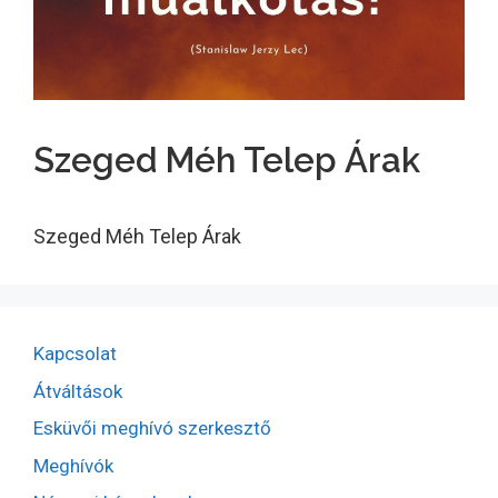
Szeged Méh Telep Árak
Szeged Méh Telep Árak
Kapcsolat
Átváltások
Esküvői meghívó szerkesztő
Meghívók