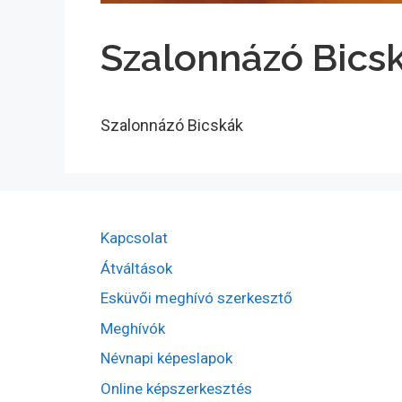
Szalonnázó Bics
Szalonnázó Bicskák
Kapcsolat
Átváltások
Esküvői meghívó szerkesztő
Meghívók
Névnapi képeslapok
Online képszerkesztés