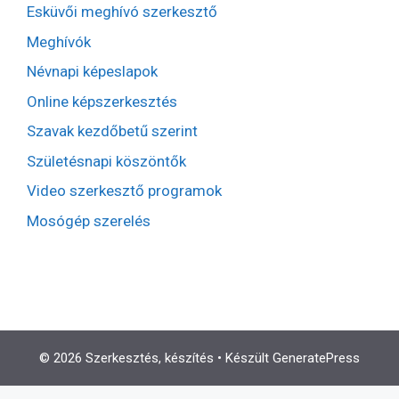
Esküvői meghívó szerkesztő
Meghívók
Névnapi képeslapok
Online képszerkesztés
Szavak kezdőbetű szerint
Születésnapi köszöntők
Video szerkesztő programok
Mosógép szerelés
© 2026 Szerkesztés, készítés
• Készült
GeneratePress