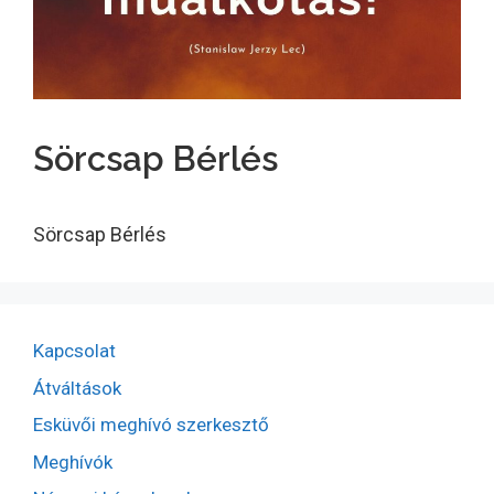
Sörcsap Bérlés
Sörcsap Bérlés
Kapcsolat
Átváltások
Esküvői meghívó szerkesztő
Meghívók