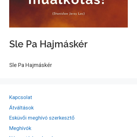
Sle Pa Hajmáskér
Sle Pa Hajmáskér
Kapcsolat
Átváltások
Esküvői meghívó szerkesztő
Meghívók