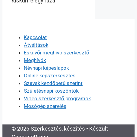
Kiskunfélegyháza
Kapcsolat
Átváltások
Esküvői meghívó szerkesztő
Meghívók
Névnapi képeslapok
Online képszerkesztés
Szavak kezdőbetű szerint
Születésnapi köszöntők
Video szerkesztő programok
Mosógép szerelés
© 2026 Szerkesztés, készítés
• Készült
GeneratePress