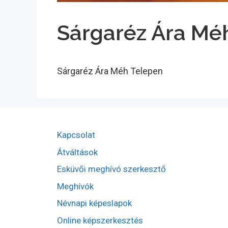
Sárgaréz Ára Mé
Sárgaréz Ára Méh Telepen
Kapcsolat
Átváltások
Esküvői meghívó szerkesztő
Meghívók
Névnapi képeslapok
Online képszerkesztés