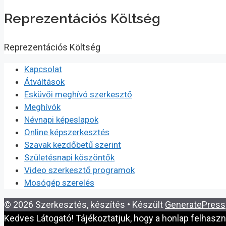
Reprezentációs Költség
Reprezentációs Költség
Kapcsolat
Átváltások
Esküvői meghívó szerkesztő
Meghívók
Névnapi képeslapok
Online képszerkesztés
Szavak kezdőbetű szerint
Születésnapi köszöntők
Video szerkesztő programok
Mosógép szerelés
© 2026 Szerkesztés, készítés
• Készült
GeneratePress
Kedves Látogató! Tájékoztatjuk, hogy a honlap felhasz