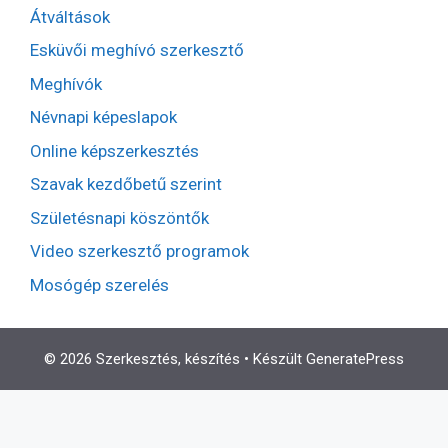
Átváltások
Esküvői meghívó szerkesztő
Meghívók
Névnapi képeslapok
Online képszerkesztés
Szavak kezdőbetű szerint
Születésnapi köszöntők
Video szerkesztő programok
Mosógép szerelés
© 2026 Szerkesztés, készítés
• Készült
GeneratePress