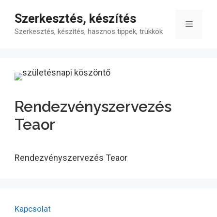
Kilépés
Szerkesztés, készítés
a
Menü
tartalomba
Szerkesztés, készítés, hasznos tippek, trükkök
Rendezvényszervezés
Teaor
Rendezvényszervezés Teaor
Kapcsolat