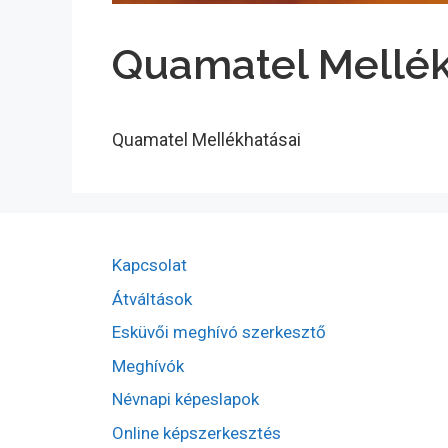
Quamatel Mellék
Quamatel Mellékhatásai
Kapcsolat
Átváltások
Esküvői meghívó szerkesztő
Meghívók
Névnapi képeslapok
Online képszerkesztés