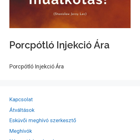
Porcpótló Injekció Ára
Porcpótló Injekció Ára
Kapcsolat
Átváltások
Esküvői meghívó szerkesztő
Meghívók