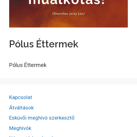
Pólus Éttermek
Pólus Éttermek
Kapcsolat
Átváltások
Esküvői meghívó szerkesztő
Meghívók