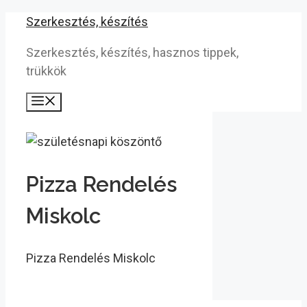
Kilépés
Szerkesztés, készítés
a
Szerkesztés, készítés, hasznos tippek,
tartalomba
trükkök
Menü
Pizza Rendelés
Miskolc
Pizza Rendelés Miskolc