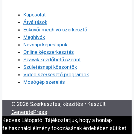
Kapcsolat
Átváltások
Esküvői meghívó szerkesztő
Meghívók
Névnapi képeslapok
Online képszerkesztés
Szavak kezdőbetű szerint
Születésnapi köszöntők
Video szerkesztő programok
Mosógép szerelés
© 2026 Szerkesztés, készítés
• Készült
GeneratePress
Kedves Látogató! Tájékoztatjuk, hogy a honlap
felhasználói élmény fokozásának érdekében sütiket