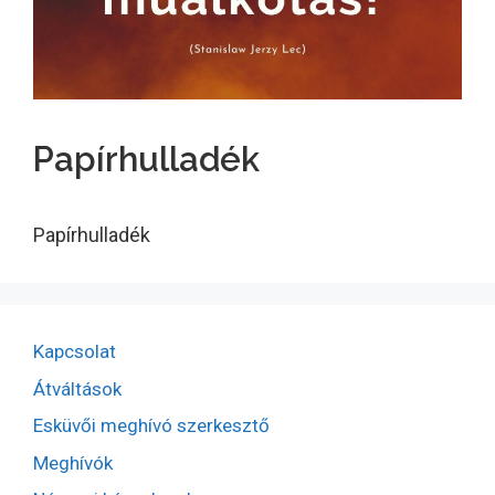
Papírhulladék
Papírhulladék
Kapcsolat
Átváltások
Esküvői meghívó szerkesztő
Meghívók