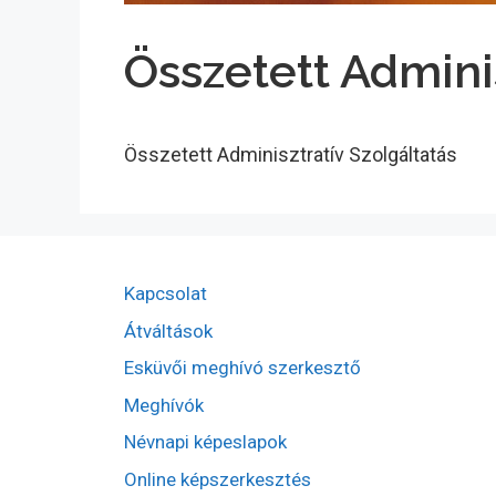
Összetett Adminis
Összetett Adminisztratív Szolgáltatás
Kapcsolat
Átváltások
Esküvői meghívó szerkesztő
Meghívók
Névnapi képeslapok
Online képszerkesztés