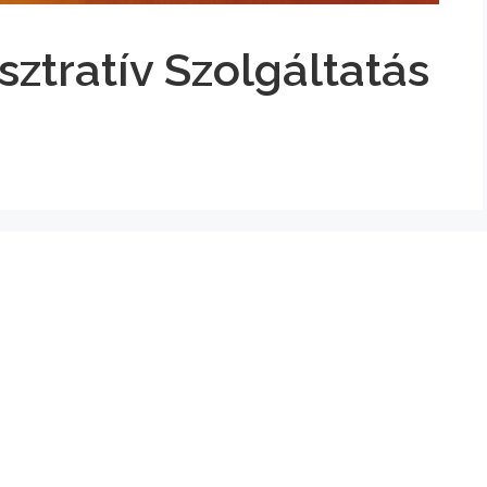
ztratív Szolgáltatás