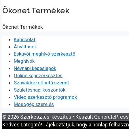
Ökonet Termékek
Ökonet Termékek
Kapcsolat
Átváltások
Esküvői meghívó szerkesztő
Meghívók
Névnapi képeslapok
Online képszerkesztés
Szavak kezdőbetű szerint
Születésnapi köszöntők
Video szerkesztő programok
Mosógép szerelés
© 2026 Szerkesztés, készítés
• Készült
GeneratePress
Kedves Látogató! Tájékoztatjuk, hogy a honlap felhasz