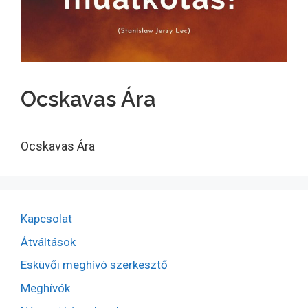
Ocskavas Ára
Ocskavas Ára
Kapcsolat
Átváltások
Esküvői meghívó szerkesztő
Meghívók