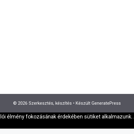
© 2026 Szerkesztés, készítés
• Készült
GeneratePress
álói élmény fokozásának érdekében sütiket alkalmazunk. 