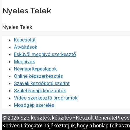
Nyeles Telek
Nyeles Telek
Kapcsolat
Átváltások
Esküvői meghívó szerkesztő
Meghívók
Névnapi képeslapok
Online képszerkesztés
Szavak kezdőbetű szerint
Születésnapi köszöntők
Video szerkesztő programok
Mosógép szerelés
© 2026 Szerkesztés, készítés
• Készült
GeneratePress
Kedves Látogató! Tájékoztatjuk, hogy a honlap felhasz