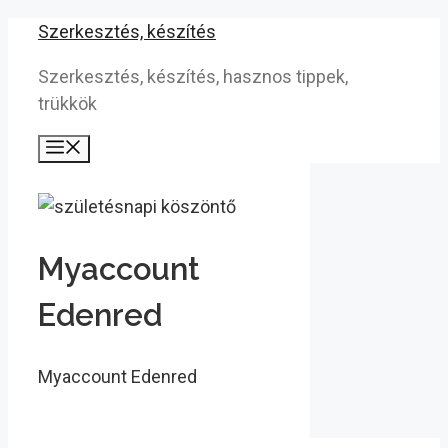
Kilépés
Szerkesztés, készítés
a
Szerkesztés, készítés, hasznos tippek,
tartalomba
trükkök
Menü
Myaccount
Edenred
Myaccount Edenred