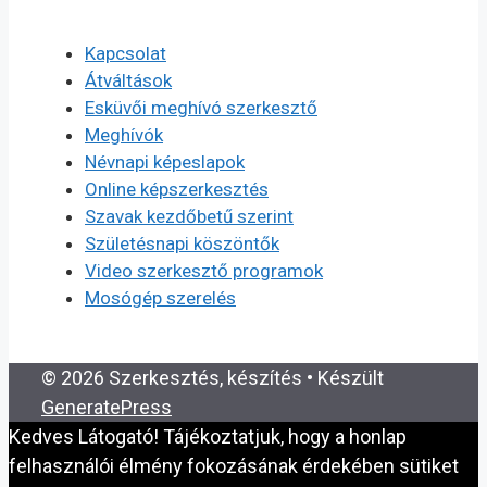
Kapcsolat
Átváltások
Esküvői meghívó szerkesztő
Meghívók
Névnapi képeslapok
Online képszerkesztés
Szavak kezdőbetű szerint
Születésnapi köszöntők
Video szerkesztő programok
Mosógép szerelés
© 2026 Szerkesztés, készítés
• Készült
GeneratePress
Kedves Látogató! Tájékoztatjuk, hogy a honlap
felhasználói élmény fokozásának érdekében sütiket