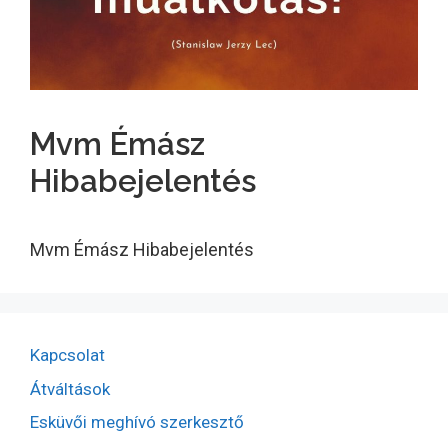
Mvm Émász
Hibabejelentés
Mvm Émász Hibabejelentés
Kapcsolat
Átváltások
Esküvői meghívó szerkesztő