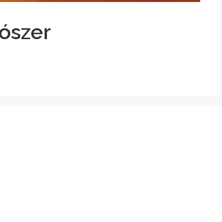
ószer