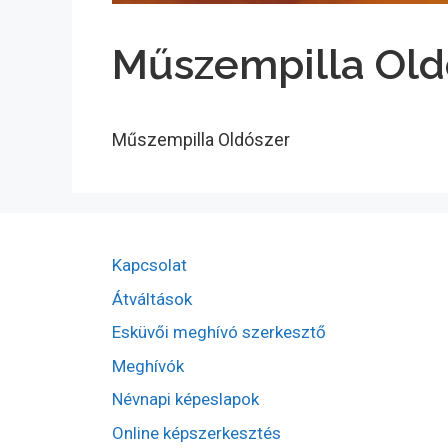
Műszempilla Old
Műszempilla Oldószer
Kapcsolat
Átváltások
Esküvői meghívó szerkesztő
Meghívók
Névnapi képeslapok
Online képszerkesztés