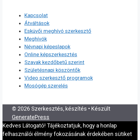
Kapcsolat
Átváltások
Esküvői meghívó szerkesztő
Meghívók
Névnapi képeslapok
Online képszerkesztés
Szavak kezdőbetű szerint
Születésnapi köszöntők
Video szerkesztő programok
Mosógép szerelés
© 2026 Szerkesztés, készítés
• Készült
GeneratePress
Kedves Látogató! Tájékoztatjuk, hogy a honlap
felhasználói élmény fokozásának érdekében sütiket