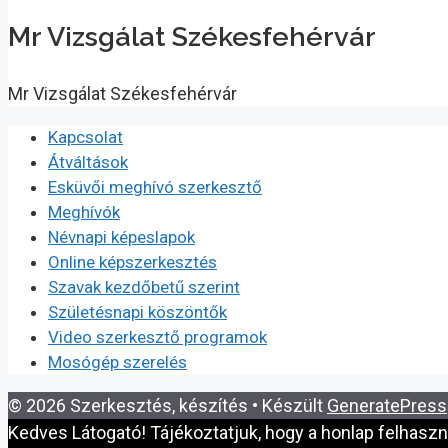
Mr Vizsgálat Székesfehérvár
Mr Vizsgálat Székesfehérvár
Kapcsolat
Átváltások
Esküvői meghívó szerkesztő
Meghívók
Névnapi képeslapok
Online képszerkesztés
Szavak kezdőbetű szerint
Születésnapi köszöntők
Video szerkesztő programok
Mosógép szerelés
© 2026 Szerkesztés, készítés
• Készült
GeneratePress
Kedves Látogató! Tájékoztatjuk, hogy a honlap felhasz