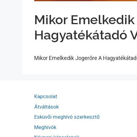
Mikor Emelkedik
Hagyatékátadó 
Mikor Emelkedik Jogerőre A Hagyatékáta
Kapcsolat
Átváltások
Esküvői meghívó szerkesztő
Meghívók