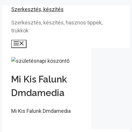
Kilépés
Szerkesztés, készítés
a
Szerkesztés, készítés, hasznos tippek,
tartalomba
trükkök
Menü
Mi Kis Falunk
Dmdamedia
Mi Kis Falunk Dmdamedia