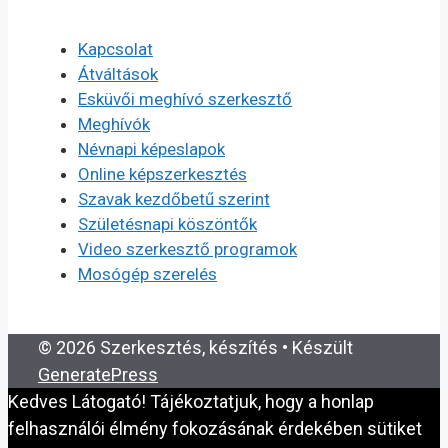
Kapcsolat
Átváltások
Esküvői meghívó szerkesztő
Meghívók
Névnapi képeslapok
Online képszerkesztés
Szavak kezdőbetű szerint
Születésnapi köszöntők
Video szerkesztő programok
Mosógép szerelés
© 2026 Szerkesztés, készítés
• Készült
GeneratePress
Kedves Látogató! Tájékoztatjuk, hogy a honlap
felhasználói élmény fokozásának érdekében sütiket