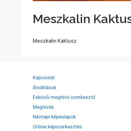
Meszkalin Kaktu
Meszkalin Kaktusz
Kapcsolat
Átváltások
Esküvői meghívó szerkesztő
Meghívók
Névnapi képeslapok
Online képszerkesztés