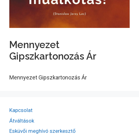
Mennyezet
Gipszkartonozás Ár
Mennyezet Gipszkartonozás Ár
Kapcsolat
Átváltások
Esküvői meghívó szerkesztő