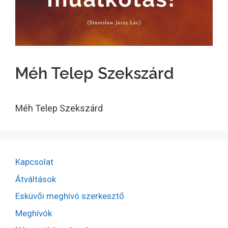
Méh Telep Szekszárd
Méh Telep Szekszárd
Kapcsolat
Átváltások
Esküvői meghívó szerkesztő
Meghívók