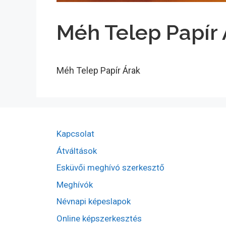
Méh Telep Papír 
Méh Telep Papír Árak
Kapcsolat
Átváltások
Esküvői meghívó szerkesztő
Meghívók
Névnapi képeslapok
Online képszerkesztés