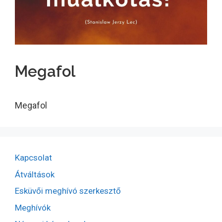
Megafol
Megafol
Kapcsolat
Átváltások
Esküvői meghívó szerkesztő
Meghívók