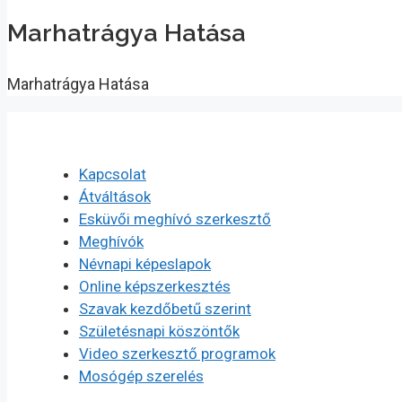
Marhatrágya Hatása
Marhatrágya Hatása
Kapcsolat
Átváltások
Esküvői meghívó szerkesztő
Meghívók
Névnapi képeslapok
Online képszerkesztés
Szavak kezdőbetű szerint
Születésnapi köszöntők
Video szerkesztő programok
Mosógép szerelés