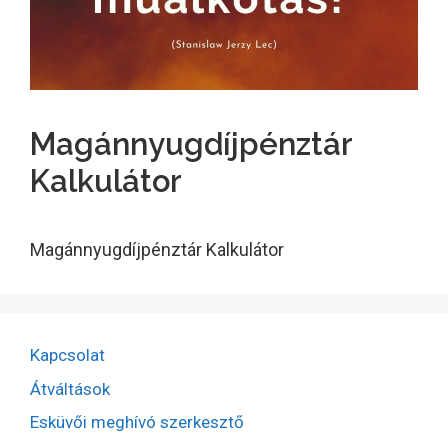
Magánnyugdíjpénztár
Kalkulátor
Magánnyugdíjpénztár Kalkulátor
Kapcsolat
Átváltások
Esküvői meghívó szerkesztő