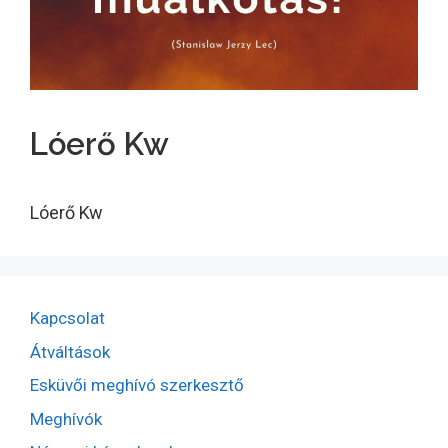
Lóerő Kw
Lóerő Kw
Kapcsolat
Átváltások
Esküvői meghívó szerkesztő
Meghívók