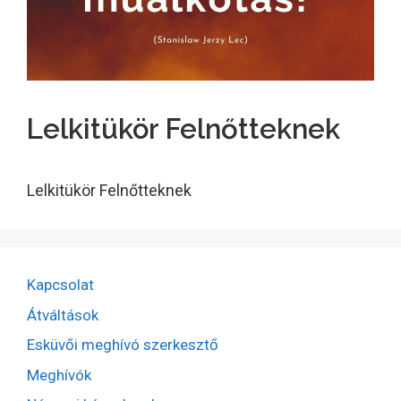
Lelkitükör Felnőtteknek
Lelkitükör Felnőtteknek
Kapcsolat
Átváltások
Esküvői meghívó szerkesztő
Meghívók