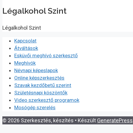
Légalkohol Szint
Légalkohol Szint
Kapcsolat
Átváltások
Esküvői meghívó szerkesztő
Meghívók
Névnapi képeslapok
Online képszerkesztés
Szavak kezdőbetű szerint
Születésnapi köszöntők
Video szerkesztő programok
Mosógép szerelés
© 2026 Szerkesztés, készítés
• Készült
GeneratePress