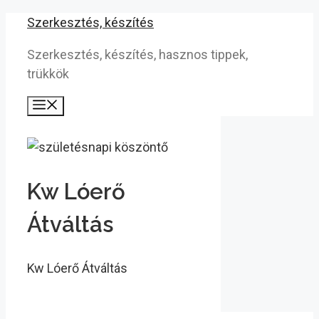
Kilépés
Szerkesztés, készítés
a
Szerkesztés, készítés, hasznos tippek,
tartalomba
trükkök
Menü
Kw Lóerő
Átváltás
Kw Lóerő Átváltás