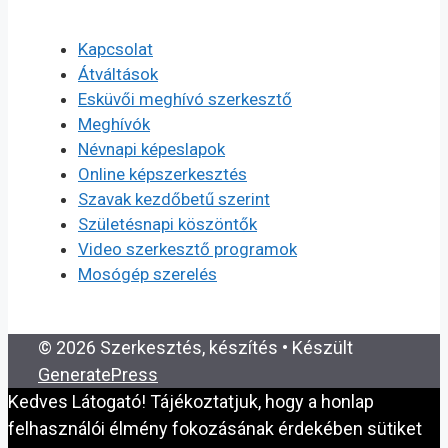
Kapcsolat
Átváltások
Esküvői meghívó szerkesztő
Meghívók
Névnapi képeslapok
Online képszerkesztés
Szavak kezdőbetű szerint
Születésnapi köszöntők
Video szerkesztő programok
Mosógép szerelés
© 2026 Szerkesztés, készítés
• Készült
GeneratePress
Kedves Látogató! Tájékoztatjuk, hogy a honlap
felhasználói élmény fokozásának érdekében sütiket