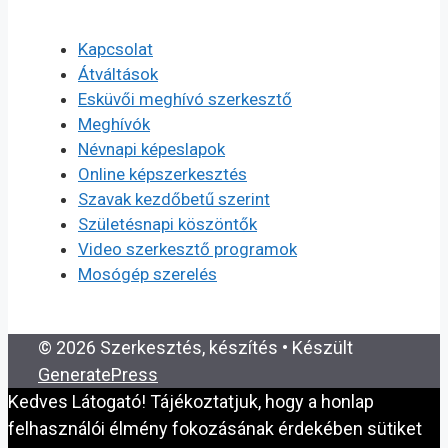
Kapcsolat
Átváltások
Esküvői meghívó szerkesztő
Meghívók
Névnapi képeslapok
Online képszerkesztés
Szavak kezdőbetű szerint
Születésnapi köszöntők
Video szerkesztő programok
Mosógép szerelés
© 2026 Szerkesztés, készítés
• Készült
GeneratePress
Kedves Látogató! Tájékoztatjuk, hogy a honlap
felhasználói élmény fokozásának érdekében sütiket