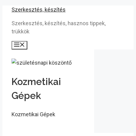
Kilépés
Szerkesztés, készítés
a
Szerkesztés, készítés, hasznos tippek,
tartalomba
trükkök
Menü
Kozmetikai
Gépek
Kozmetikai Gépek