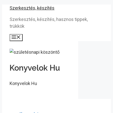
Kilépés
Szerkesztés, készítés
a
Szerkesztés, készítés, hasznos tippek,
tartalomba
trükkök
Menü
Konyvelok Hu
Konyvelok Hu