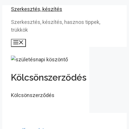
Kilépés
Szerkesztés, készítés
a
Szerkesztés, készítés, hasznos tippek,
tartalomba
trükkök
Menü
Kölcsönszerződés
Kölcsönszerződés