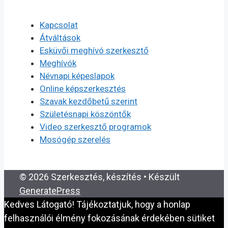
Kapcsolat
Átváltások
Esküvői meghívó szerkesztő
Meghívók
Névnapi képeslapok
Online képszerkesztés
Szavak kezdőbetű szerint
Születésnapi köszöntők
Video szerkesztő programok
Mosógép szerelés
© 2026 Szerkesztés, készítés
• Készült
GeneratePress
Kedves Látogató! Tájékoztatjuk, hogy a honlap
felhasználói élmény fokozásának érdekében sütiket