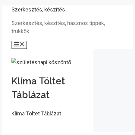
Kilépés
Szerkesztés, készítés
a
Szerkesztés, készítés, hasznos tippek,
tartalomba
trükkök
Menü
Klíma Töltet
Táblázat
Klíma Töltet Táblázat