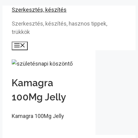
Kilépés
Szerkesztés, készítés
a
Szerkesztés, készítés, hasznos tippek,
tartalomba
trükkök
Menü
Kamagra
100Mg Jelly
Kamagra 100Mg Jelly