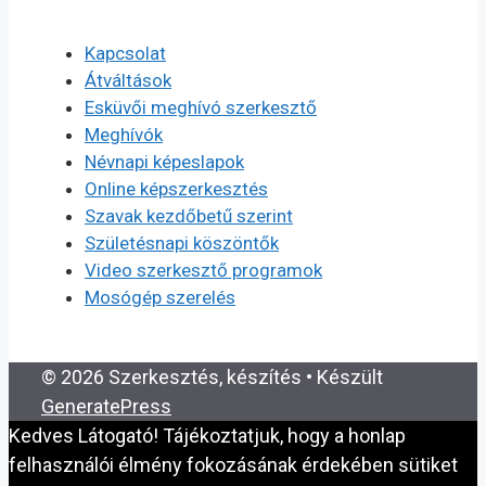
Kapcsolat
Átváltások
Esküvői meghívó szerkesztő
Meghívók
Névnapi képeslapok
Online képszerkesztés
Szavak kezdőbetű szerint
Születésnapi köszöntők
Video szerkesztő programok
Mosógép szerelés
© 2026 Szerkesztés, készítés
• Készült
GeneratePress
Kedves Látogató! Tájékoztatjuk, hogy a honlap
felhasználói élmény fokozásának érdekében sütiket